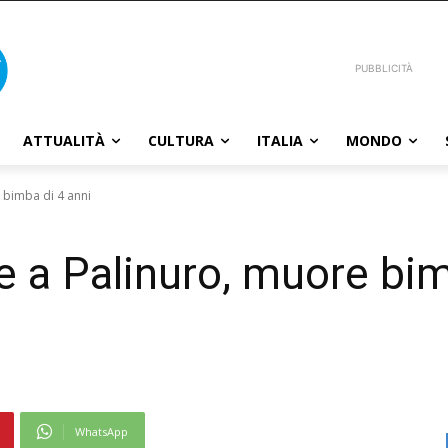
PUBBLICITÀ
ATTUALITÀ
CULTURA
ITALIA
MONDO
 bimba di 4 anni
e a Palinuro, muore bim
WhatsApp