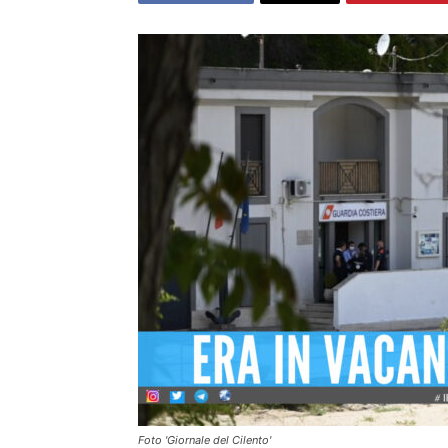
Foto 'Giornale del Cilento'