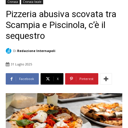
Cronaca
Cronaca locale
Pizzeria abusiva scovata tra
Scampia e Piscinola, c’è il
sequestro
Di
Redazione Internapoli
31 Luglio 2025
Facebook
X
Pinterest