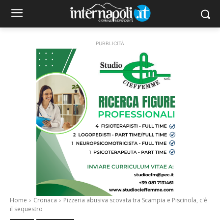
PUBBLICITÀ
Home
Cronaca
Pizzeria abusiva scovata tra Scampia e Piscinola, c'è
il sequestro