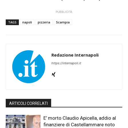
PUBBLICITÀ
TAGS
napoli
pizzeria
Scampia
Redazione Internapoli
https://internapoli.it
ARTICOLI CORRELATI
E’ morto Claudio Apicella, addio al
finanziere di Castellammare noto