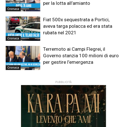
per la lotta all’amianto
Cronaca
Fiat 500x sequestrata a Portici,
aveva targa polacca ed era stata
rubata nel 2021
Cronaca
Terremoto ai Campi Flegrei, il
Governo stanzia 100 milioni di euro
per gestire l’emergenza
Cronaca
PUBBLICITÀ