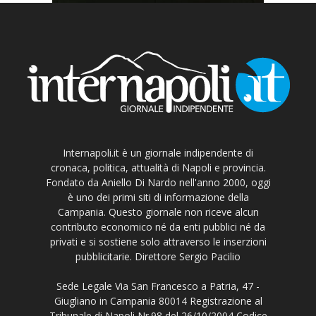
Internapoli.it è un giornale indipendente di
cronaca, politica, attualità di Napoli e provincia.
Fondato da Aniello Di Nardo nell'anno 2000, oggi
è uno dei primi siti di informazione della
Campania. Questo giornale non riceve alcun
contributo economico né da enti pubblici né da
privati e si sostiene solo attraverso le inserzioni
pubblicitarie. Direttore Sergio Pacilio
Sede Legale Via San Francesco a Patria, 47 -
Giugliano in Campania 80014 Registrazione al
Tribunale di Napoli Nr.98 del 26/10/2004 Codice