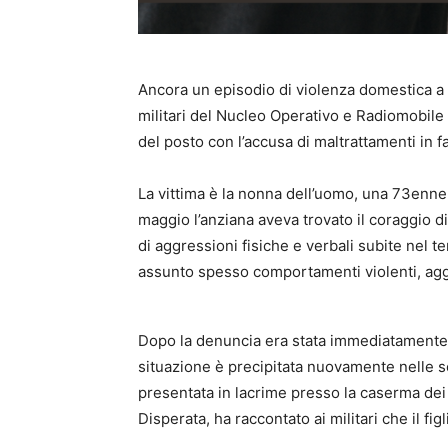
Ancora un episodio di violenza domestica a
militari del Nucleo Operativo e Radiomobil
del posto con l’accusa di maltrattamenti in f
La vittima è la nonna dell’uomo, una 73enne 
maggio l’anziana aveva trovato il coraggio di
di aggressioni fisiche e verbali subite ne
assunto spesso comportamenti violenti, aggra
Dopo la denuncia era stata immediatamente 
situazione è precipitata nuovamente nelle s
presentata in lacrime presso la caserma dei
Disperata, ha raccontato ai militari che il f