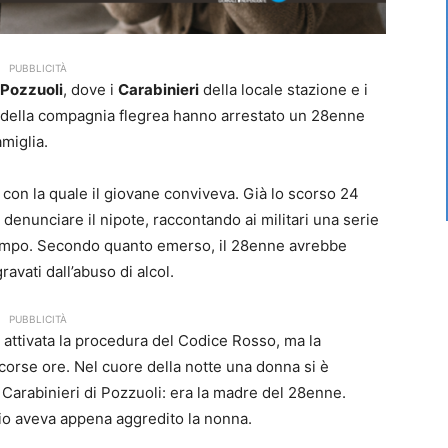
PUBBLICITÀ
Pozzuoli
, dove i
Carabinieri
della locale stazione e i
e della compagnia flegrea hanno arrestato un 28enne
amiglia.
con la quale il giovane conviveva. Già lo scorso 24
 denunciare il nipote, raccontando ai militari una serie
l tempo. Secondo quanto emerso, il 28enne avrebbe
vati dall’abuso di alcol.
PUBBLICITÀ
attivata la procedura del Codice Rosso, ma la
corse ore. Nel cuore della notte una donna si è
 Carabinieri di Pozzuoli: era la madre del 28enne.
iglio aveva appena aggredito la nonna.