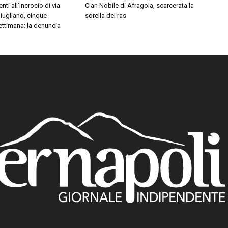
nti all’incrocio di via
Clan Nobile di Afragola, scarcerata la
iugliano, cinque
sorella dei ras
settimana: la denuncia