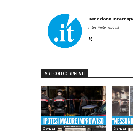
Redazione Internapo
https://internapoli.it
ARTICOLI CORRELATI
Cronaca
Cronaca