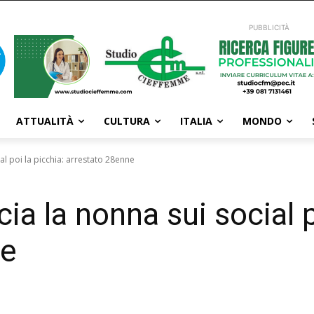
PUBBLICITÀ
ATTUALITÀ
CULTURA
ITALIA
MONDO
al poi la picchia: arrestato 28enne
ia la nonna sui social p
ne