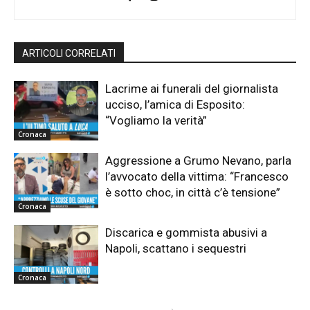
ARTICOLI CORRELATI
Lacrime ai funerali del giornalista
ucciso, l’amica di Esposito:
“Vogliamo la verità”
Cronaca
Aggressione a Grumo Nevano, parla
l’avvocato della vittima: “Francesco
è sotto choc, in città c’è tensione”
Cronaca
Discarica e gommista abusivi a
Napoli, scattano i sequestri
Cronaca