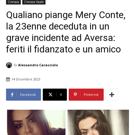
Cronaca
Cronaca locale
Qualiano piange Mery Conte,
la 23enne deceduta in un
grave incidente ad Aversa:
feriti il fidanzato e un amico
Di
Alessandro Caracciolo
14 Dicembre 2023
Facebook
X
Pinterest