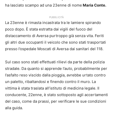
ha lasciato scampo ad una 23enne di nome
Maria Conte.
PUBBLICITÀ
La 23enne è rimasta incastrata tra le lamiere spirando
poco dopo. È stata estratta dai vigili del fuoco del
distaccamento di Aversa purtroppo già senza vita. Feriti
gli altri due occupanti il veicolo che sono stati trasportati
presso l’ospedale Moscati di Aversa dai sanitari del 118.
Sul caso sono stati effettuati rilievi da parte della polizia
stradale. Da quanto si apprende l’auto, probabilmente per
l’asfalto reso viscido dalla pioggia, avrebbe urtato contro
un paletto, ribaltandosi e finendo contro il muro. La
vittima è stata traslata all’istituto di medicina legale. Il
conducente, 22enne, è stato sottoposto agli accertamenti
del caso, come da prassi, per verificare le sue condizioni
alla guida.