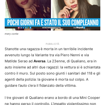
mery conte
PUBBLICITÀ
Stanotte una ragazza è morta in un terribile incidente
avvenuto lungo la Variante tra via Piero Nenni e via
Matilde Serao ad
Aversa
. La 23enne, di Qualiano, era in
auto insieme ad altri due ragazzi: la vettura si è schiantata
contro il muro. Sul posto sono giunti i sanitari del 118 e gli
agenti della polizia: la giovane è morta sul colpo. A
guidare l’auto c’era il fidanzato della vittima.
I tre giovani di Qualiano erano a bordo di una Mini Cooper
ne hanno perso il controllo. L’impatto violentissimo non