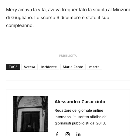
Mery amava la vita, aveva frequentato la scuola al Minzoni
di Giugliano. Lo scorso 6 dicembre è stato il suo
compleanno.
PUBBLICITÀ
TAGS
Aversa
incidente
Maria Conte
morta
Alessandro Caracciolo
Redattore del giornale online
Internapoli.it. Iscritto all’albo dei
giornalisti pubblicisti dal 2013.