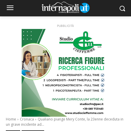
PUBBLICITÀ
Home
Cronaca
Qualiano piange Mery Conte, la 23enne deceduta in
un grave incidente ad...