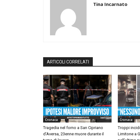
Tina Incarnato
ARTICOLI CORRELATI
Cronaca
Cronaca
Tragedia nel forno a San Cipriano
Troppi incide
d’Aversa, 23enne muore durante il
Limitone a G