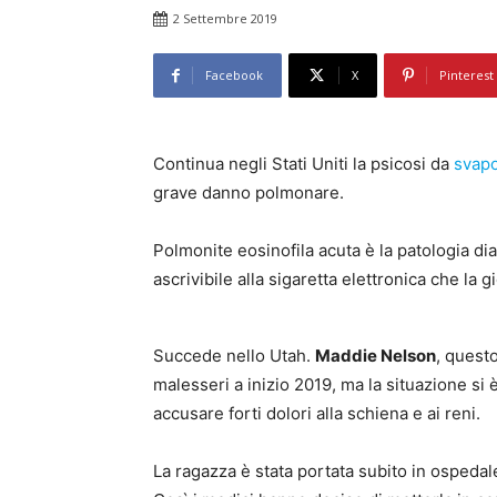
2 Settembre 2019
Facebook
X
Pinterest
Continua negli Stati Uniti la psicosi da
svap
grave danno polmonare.
Polmonite eosinofila acuta è la patologia di
ascrivibile alla sigaretta elettronica che la 
Succede nello Utah.
Maddie Nelson
, questo
malesseri a inizio 2019, ma la situazione si
accusare forti dolori alla schiena e ai reni.
La ragazza è stata portata subito in ospedale