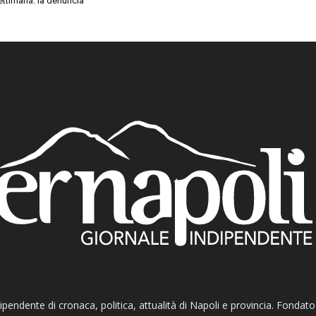
settimana: la denuncia
ndipendente di cronaca, politica, attualità di Napoli e provincia. Fondat