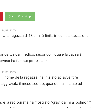
WhatsApp
PUBBLICITÀ
o
. Una ragazza di 18 anni è finita in coma a causa di un
agnositca dal medico, secondo il quale la causa è
giovane ha fumato per tre anni.
PUBBLICITÀ
 il nome della ragazza, ha iniziato ad avvertire
 è aggravata il mese scorso, quando ha iniziato ad
, e la radiografia ha mostrato “gravi danni ai polmoni”.