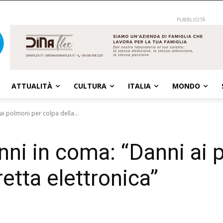
PUBBLICITÀ
ATTUALITÀ
CULTURA
ITALIA
MONDO
ai polmoni per colpa della...
nni in coma: “Danni ai 
retta elettronica”