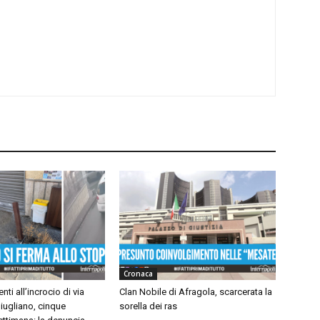
Cronaca
nti all’incrocio di via
Clan Nobile di Afragola, scarcerata la
iugliano, cinque
sorella dei ras