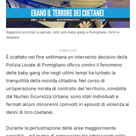
Ragazzini picchiati e rapinati, blitz anti-baby gang a Pomigliano: fermi e
denunce
PUBBLICITÀ
È scattato nel fine settimana un intervento decisivo della
Polizia Locale di Pomigliano d’Arco contro il fenomeno
delle baby gang che negli ultimi tempi ha turbato la
tranquillità della movida cittadina. Nel corso di
un’operazione mirata di controllo del territorio, condotta
dal Nucleo Sicurezza Urbana, sono stati individuati e
fermati alcuni minorenni coinvolti in episodi di violenza ai
danni di loro coetanei.
Durante la perlustrazione delle aree maggiormente
sensibili – già teatro di aggressioni tra adolescenti nelle