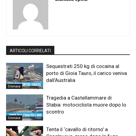
ARTICOLI CORRELATI
Sequestrati 250 kg di cocaina al
porto di Gioia Tauro, il carico veniva
dall’Australia
Cronaca
Tragedia a Castellammare di
Stabia: motociclista muore dopo lo
scontro
Cronaca
Tenta il ‘cavallo di ritorno’ a