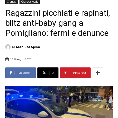
Cronaca
Cronaca locale
Ragazzini picchiati e rapinati,
blitz anti-baby gang a
Pomigliano: fermi e denunce
Di
Gianluca Spina
30 Giugno 2025
Facebook
X
Pinterest