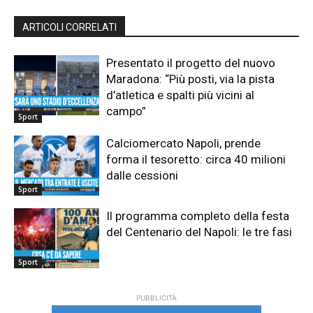
ARTICOLI CORRELATI
Presentato il progetto del nuovo
Maradona: “Più posti, via la pista
d’atletica e spalti più vicini al
campo”
Sport
Calciomercato Napoli, prende
forma il tesoretto: circa 40 milioni
dalle cessioni
Sport
Il programma completo della festa
del Centenario del Napoli: le tre fasi
Sport
PUBBLICITÀ