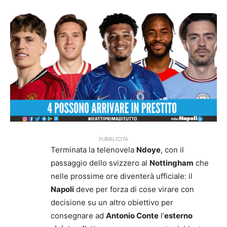
PUBBLICITÀ
Terminata la telenovela
Ndoye
, con il
passaggio dello svizzero al
Nottingham
che
nelle prossime ore diventerà ufficiale: il
Napoli
deve per forza di cose virare con
decisione su un altro obiettivo per
consegnare ad
Antonio Conte
l’
esterno