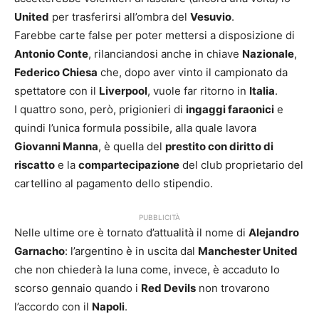
United
per trasferirsi all’ombra del
Vesuvio
.
Farebbe carte false per poter mettersi a disposizione di
Antonio Conte
, rilanciandosi anche in chiave
Nazionale
,
Federico Chiesa
che, dopo aver vinto il campionato da
spettatore con il
Liverpool
, vuole far ritorno in
Italia
.
I quattro sono, però, prigionieri di
ingaggi faraonici
e
quindi l’unica formula possibile, alla quale lavora
Giovanni Manna
, è quella del
prestito con diritto di
riscatto
e la
compartecipazione
del club proprietario del
cartellino al pagamento dello stipendio.
PUBBLICITÀ
Nelle ultime ore è tornato d’attualità il nome di
Alejandro
Garnacho
: l’argentino è in uscita dal
Manchester United
che non chiederà la luna come, invece, è accaduto lo
scorso gennaio quando i
Red Devils
non trovarono
l’accordo con il
Napoli
.