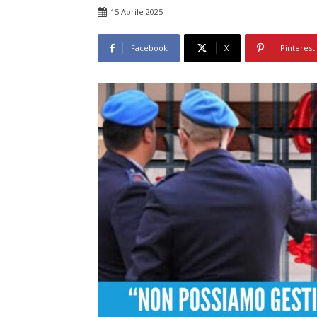
15 Aprile 2025
Facebook
X
Pinterest