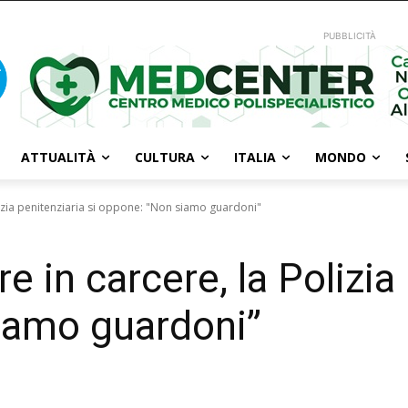
PUBBLICITÀ
ATTUALITÀ
CULTURA
ITALIA
MONDO
lizia penitenziaria si oppone: "Non siamo guardoni"
e in carcere, la Polizia 
iamo guardoni”