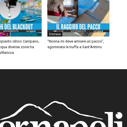
Cronaca
impianto idrico Campano,
“Nonna mi deve arrivare un pacco”,
cqua diverse zone tra
sgominata la truffa a Sant’Antimo
illaricca