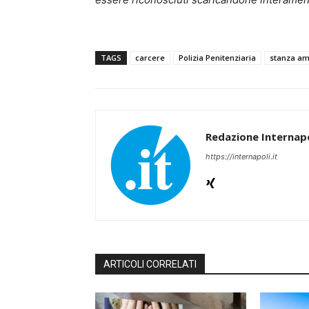
TAGS
carcere
Polizia Penitenziaria
stanza a
Redazione Internapo
https://internapoli.it
ARTICOLI CORRELATI