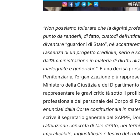
“Non possiamo tollerare che la dignità profes
punto da renderli, di fatto, custodi dell’intim
diventare
“guardoni di Stato”,
né accetterem
l’assenza di un progetto credibile, serio e s
dall’Amministrazione in materia di diritto all
inadeguate e generiche”.
È una decisa pres
Penitenziaria, l’organizzazione più rappresen
Ministero della Giustizia e del Dipartimento
rappresentare le gravi criticità sotto il profi
professionale del personale del Corpo di Po
enunciati dalla Corte costituzionale in materi
scrive il segretario generale del SAPPE, D
l’attuazione concreta di tale diritto, nei ter
impraticabile, ingiustificato e lesivo del ruol