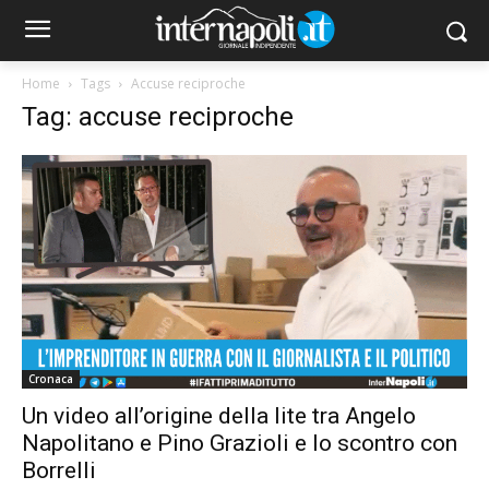
Home
Tags
Accuse reciproche
Tag: accuse reciproche
Cronaca
Un video all’origine della lite tra Angelo
Napolitano e Pino Grazioli e lo scontro con
Borrelli