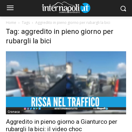
Home
Tags
Aggredito in pieno giorno per rubargli la bici
Tag: aggredito in pieno giorno per
rubargli la bici
Cronaca
Aggredito in pieno giorno a Gianturco per
rubargli la bici: il video choc