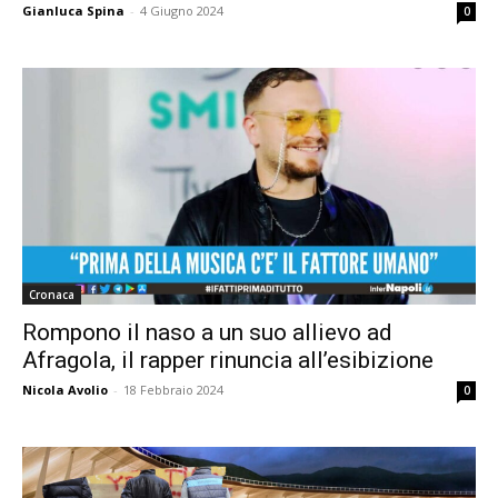
Gianluca Spina
-
4 Giugno 2024
0
Cronaca
Rompono il naso a un suo allievo ad
Afragola, il rapper rinuncia all’esibizione
Nicola Avolio
-
18 Febbraio 2024
0