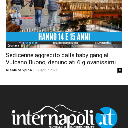
Cronaca
Sedicenne aggredito dalla baby gang al
Vulcano Buono, denunciati 6 giovanissimi
Gianluca Spina
-
12 Aprile 2023
0