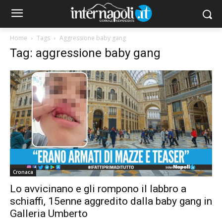
Home
Tags
Aggressione baby gang
Tag: aggressione baby gang
Cronaca
Lo avvicinano e gli rompono il labbro a
schiaffi, 15enne aggredito dalla baby gang in
Galleria Umberto