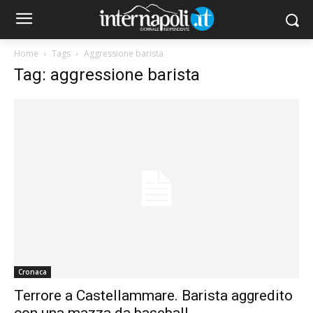
Home
Tags
Aggressione barista
Tag: aggressione barista
Cronaca
Terrore a Castellammare. Barista aggredito
con una mazza da baseball