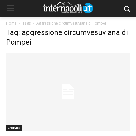
Home
Tags
Aggressione circumvesuviana di Pompei
Tag: aggressione circumvesuviana di
Pompei
Cronaca