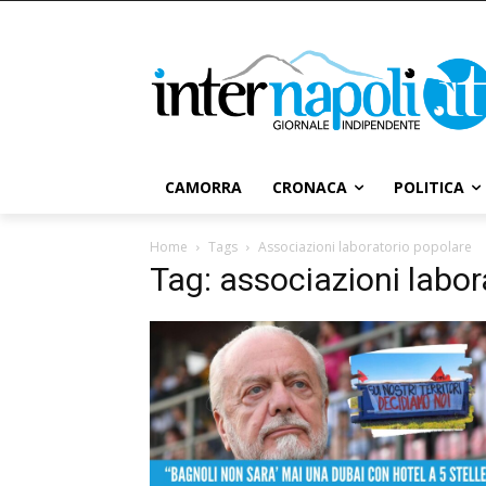
CAMORRA
CRONACA
POLITICA
Home
Tags
Associazioni laboratorio popolare
Tag: associazioni labor