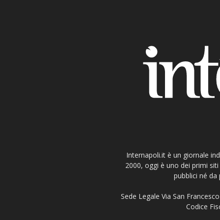
Internapoli.it è un giornale i
2000, oggi è uno dei primi si
pubblici né da 
Sede Legale Via San Francesco 
Codice Fisc