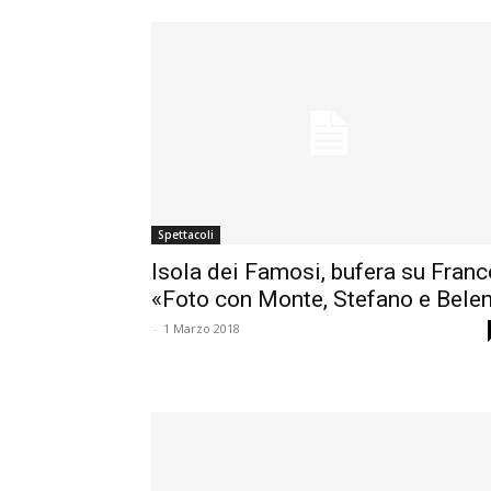
Spettacoli
Isola dei Famosi, bufera su Franc
«Foto con Monte, Stefano e Bele
-
1 Marzo 2018