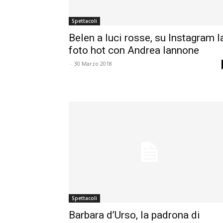
Spettacoli
Belen a luci rosse, su Instagram l
foto hot con Andrea Iannone
-
30 Marzo 2018
Spettacoli
Barbara d’Urso, la padrona di