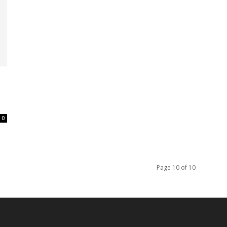
0
Page 10 of 10