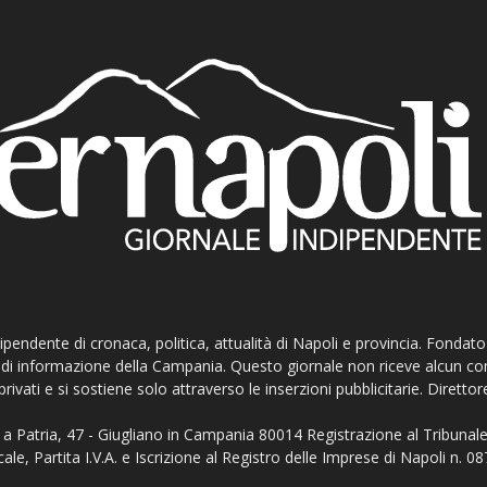
ndipendente di cronaca, politica, attualità di Napoli e provincia. Fondat
ti di informazione della Campania. Questo giornale non riceve alcun c
privati e si sostiene solo attraverso le inserzioni pubblicitarie. Direttor
a Patria, 47 - Giugliano in Campania 80014 Registrazione al Tribunale
ale, Partita I.V.A. e Iscrizione al Registro delle Imprese di Napoli n.