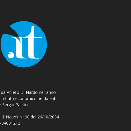
o da Aniello Di Nardo nell'anno
ontributo economico né da enti
e Sergio Pacilio
 di Napoli Nr.98 del 26/10/2004
 08784801212