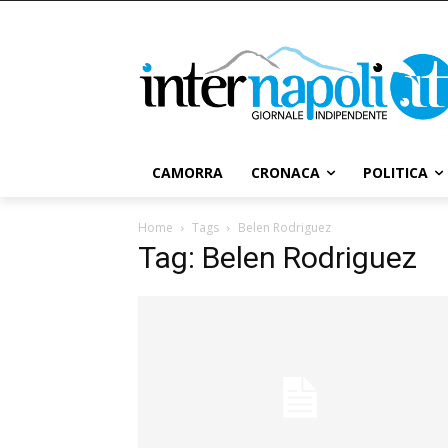
CAMORRA
CRONACA
POLITICA
Home
Tags
Belen Rodriguez
Tag: Belen Rodriguez