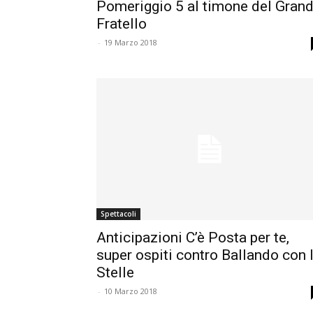
Pomeriggio 5 al timone del Gran
Fratello
-
19 Marzo 2018
Spettacoli
Anticipazioni C’è Posta per te,
super ospiti contro Ballando con 
Stelle
-
10 Marzo 2018