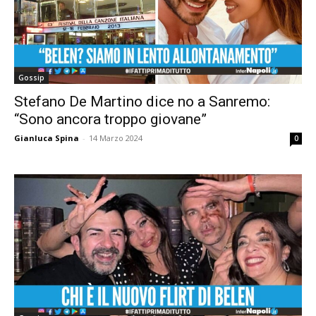
Gossip
Stefano De Martino dice no a Sanremo:
“Sono ancora troppo giovane”
Gianluca Spina
-
14 Marzo 2024
0