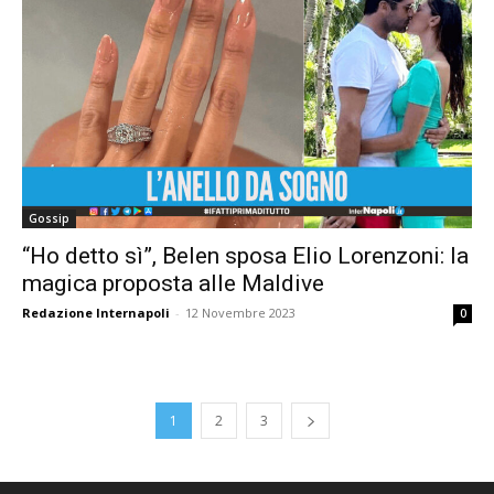
Gossip
“Ho detto sì”, Belen sposa Elio Lorenzoni: la
magica proposta alle Maldive
Redazione Internapoli
-
12 Novembre 2023
0
1
2
3