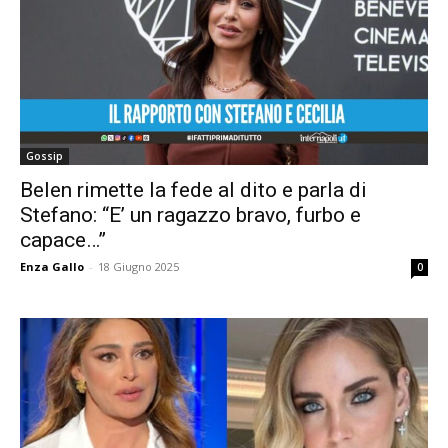
Gossip
Belen rimette la fede al dito e parla di
Stefano: “E’ un ragazzo bravo, furbo e
capace…”
Enza Gallo
-
18 Giugno 2025
0