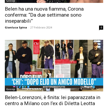
Gossip
Belen ha una nuova fiamma, Corona
conferma: “Da due settimane sono
inseparabili”
Gianluca Spina
-
27 Febbraio 2024
0
Gossip
Belen-Lorenzoni, è finita: lei paparazzata in
centro a Milano con l’ex di Diletta Leotta