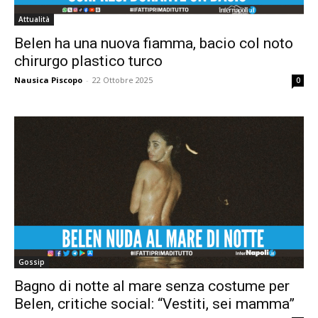
Attualità
Belen ha una nuova fiamma, bacio col noto
chirurgo plastico turco
Nausica Piscopo
-
22 Ottobre 2025
0
Gossip
Bagno di notte al mare senza costume per
Belen, critiche social: “Vestiti, sei mamma”