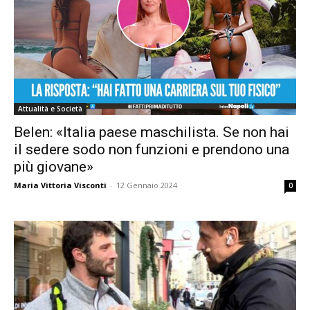
Attualità e Società
Belen: «Italia paese maschilista. Se non hai
il sedere sodo non funzioni e prendono una
più giovane»
Maria Vittoria Visconti
-
12 Gennaio 2024
0