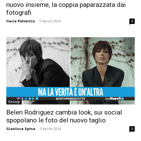
nuovo insieme, la coppia paparazzata dai
fotografi
Ilaria Polverino
-
5 Aprile 2024
0
Gossip
Belen Rodriguez cambia look, sui social
spopolano le foto del nuovo taglio
Gianluca Spina
-
5 Aprile 2024
0