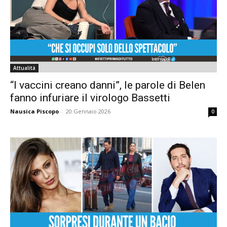
Attualità
“I vaccini creano danni”, le parole di Belen
fanno infuriare il virologo Bassetti
Nausica Piscopo
-
20 Gennaio 2026
0