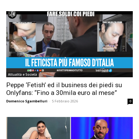
Attualità e Società
Peppe ‘Fetish’ ed il business dei piedi su
Onlyfans: “Fino a 30mila euro al mese”
Domenico Sgambelluri
-
5 Febbraio 2026
0