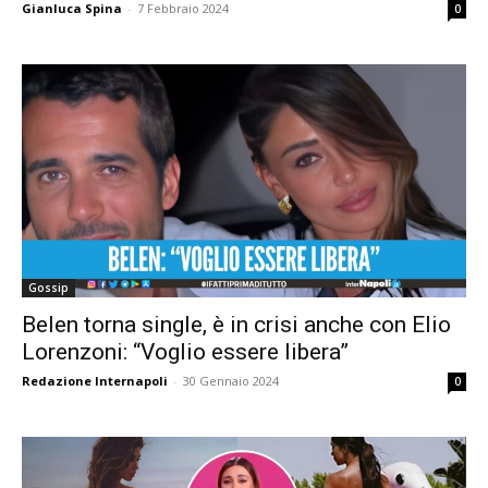
Gianluca Spina
-
7 Febbraio 2024
0
Gossip
Belen torna single, è in crisi anche con Elio
Lorenzoni: “Voglio essere libera”
Redazione Internapoli
-
30 Gennaio 2024
0