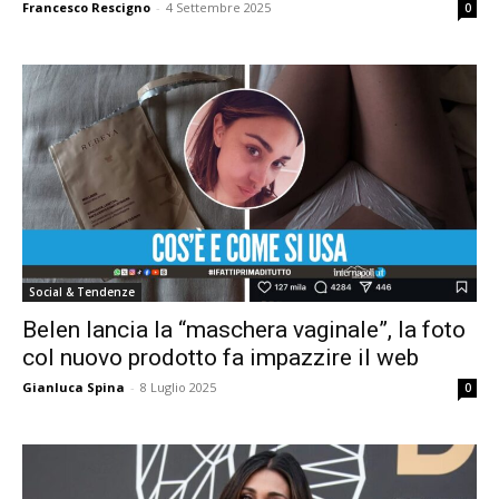
Francesco Rescigno
-
4 Settembre 2025
0
Social & Tendenze
Belen lancia la “maschera vaginale”, la foto
col nuovo prodotto fa impazzire il web
Gianluca Spina
-
8 Luglio 2025
0