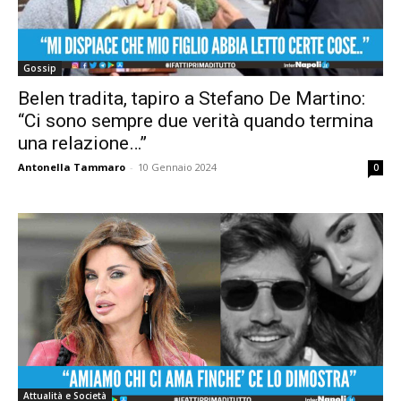
Gossip
Belen tradita, tapiro a Stefano De Martino:
“Ci sono sempre due verità quando termina
una relazione…”
Antonella Tammaro
-
10 Gennaio 2024
0
Attualità e Società