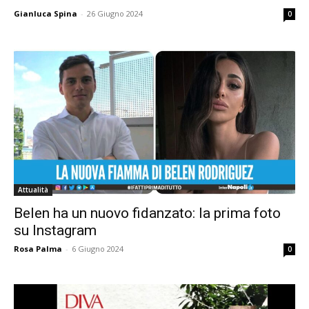
Gianluca Spina
-
26 Giugno 2024
0
Attualità
Belen ha un nuovo fidanzato: la prima foto
su Instagram
Rosa Palma
-
6 Giugno 2024
0