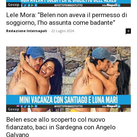
Gossip
Lele Mora: “Belen non aveva il permesso di
soggiorno, l’ho assunta come badante”
Redazione Internapoli
-
22 Luglio 2024
0
Gossip
Belen esce allo scoperto col nuovo
fidanzato, baci in Sardegna con Angelo
Galvano