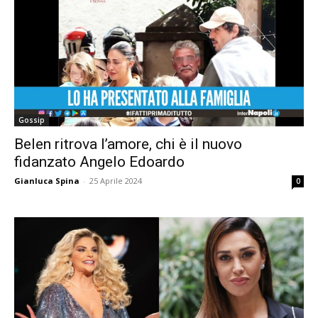
Gossip
Belen ritrova l’amore, chi è il nuovo
fidanzato Angelo Edoardo
Gianluca Spina
-
25 Aprile 2024
0