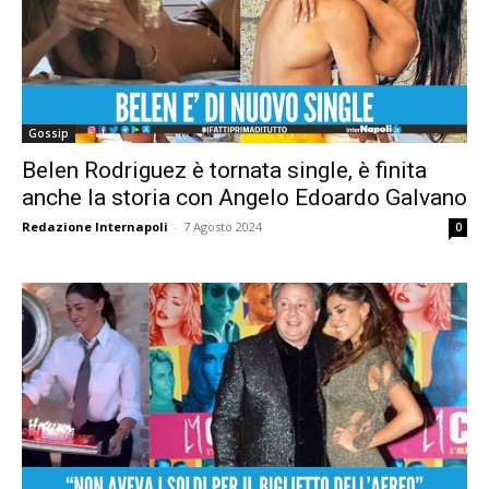
Gossip
Belen Rodriguez è tornata single, è finita
anche la storia con Angelo Edoardo Galvano
Redazione Internapoli
-
7 Agosto 2024
0