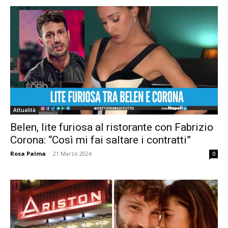
Attualità
Belen, lite furiosa al ristorante con Fabrizio
Corona: “Così mi fai saltare i contratti”
Rosa Palma
-
21 Marzo 2024
0