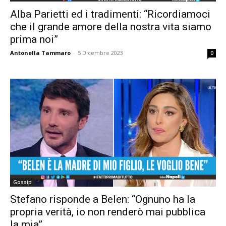
Alba Parietti ed i tradimenti: “Ricordiamoci
che il grande amore della nostra vita siamo
prima noi”
Antonella Tammaro
-
5 Dicembre 2023
0
Gossip
Stefano risponde a Belen: “Ognuno ha la
propria verità, io non renderò mai pubblica
la mia”