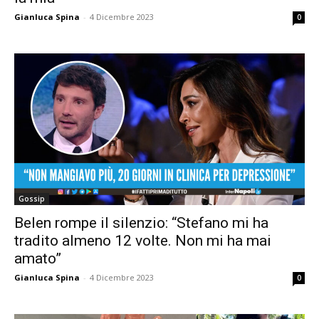
Gianluca Spina
-
4 Dicembre 2023
0
Gossip
Belen rompe il silenzio: “Stefano mi ha
tradito almeno 12 volte. Non mi ha mai
amato”
Gianluca Spina
-
4 Dicembre 2023
0