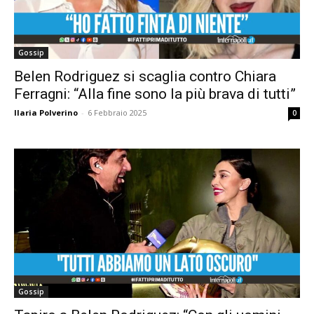
Gossip
Belen Rodriguez si scaglia contro Chiara
Ferragni: “Alla fine sono la più brava di tutti”
Ilaria Polverino
-
6 Febbraio 2025
0
Gossip