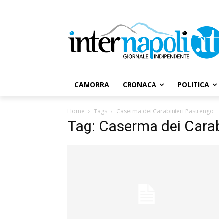
CAMORRA
CRONACA
POLITICA
Home
Tags
Caserma dei Carabinieri Pastrengo
Tag: Caserma dei Carab