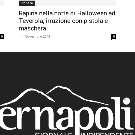
Cronaca
Rapina nella notte di Halloween ad
Teverola, irruzione con pistola e
maschera
-
1 Novembre 2018
0
0