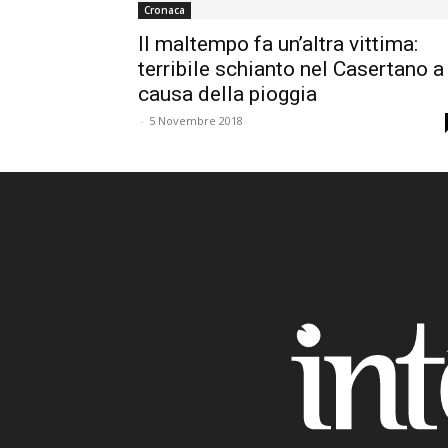
Cronaca
Il maltempo fa un’altra vittima:
terribile schianto nel Casertano a
causa della pioggia
-
5 Novembre 2018