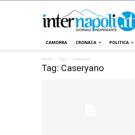
CAMORRA
CRONACA
POLITICA
Home
Tags
Caseryano
Tag: Caseryano