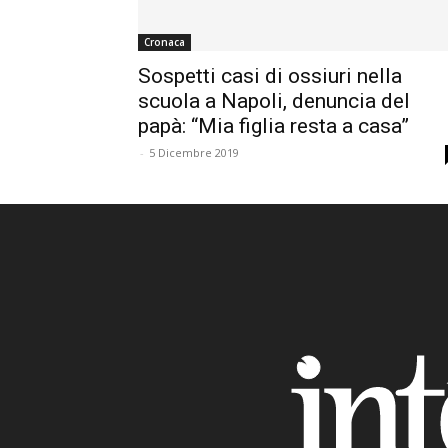
Cronaca
Sospetti casi di ossiuri nella
scuola a Napoli, denuncia del
papà: “Mia figlia resta a casa”
-
5 Dicembre 2019