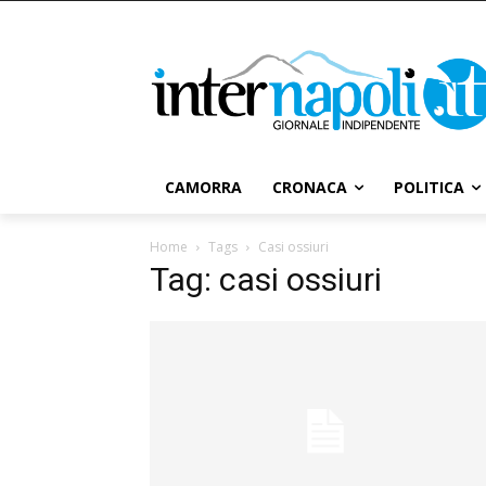
CAMORRA
CRONACA
POLITICA
Home
Tags
Casi ossiuri
Tag: casi ossiuri