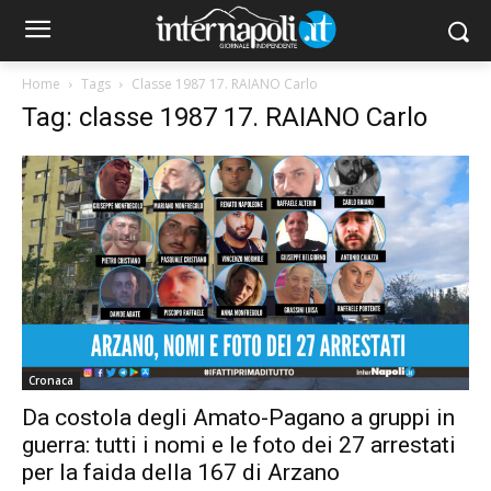
Home
Tags
Classe 1987 17. RAIANO Carlo
Tag: classe 1987 17. RAIANO Carlo
Cronaca
Da costola degli Amato-Pagano a gruppi in
guerra: tutti i nomi e le foto dei 27 arrestati
per la faida della 167 di Arzano