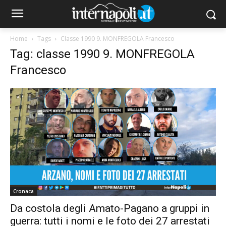
Home
Tags
Classe 1990 9. MONFREGOLA Francesco
Tag: classe 1990 9. MONFREGOLA
Francesco
Cronaca
Da costola degli Amato-Pagano a gruppi in
guerra: tutti i nomi e le foto dei 27 arrestati