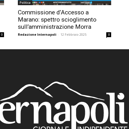
Politica
Commissione d’Accesso a
Marano: spettro scioglimento
sull’amministrazione Morra
Redazione Internapoli
-
12 Febbraio 2025
0
0