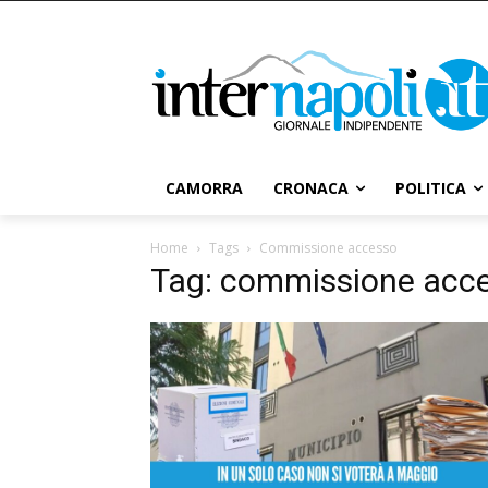
CAMORRA
CRONACA
POLITICA
Home
Tags
Commissione accesso
Tag: commissione acc