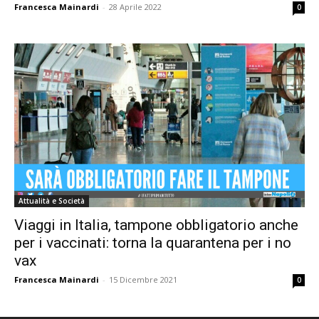
Francesca Mainardi
-
28 Aprile 2022
0
Attualità e Società
Viaggi in Italia, tampone obbligatorio anche
per i vaccinati: torna la quarantena per i no
vax
Francesca Mainardi
-
15 Dicembre 2021
0