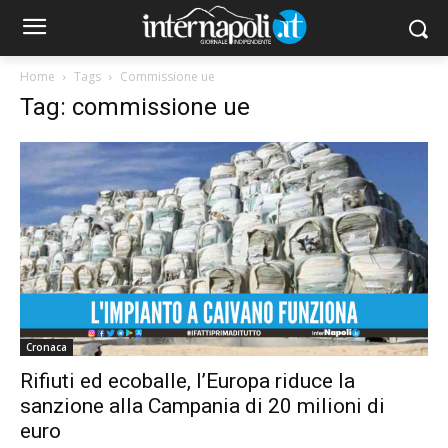
Home
Tags
Commissione ue
Tag: commissione ue
Cronaca
Rifiuti ed ecoballe, l’Europa riduce la
sanzione alla Campania di 20 milioni di
euro