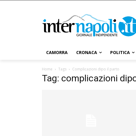
CAMORRA
CRONACA
POLITICA
Home
Tags
Complicazioni dipo il parto
Tag: complicazioni dipo