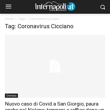
Home
Tags
Coronavirus Cicciano
Tag: Coronavirus Cicciano
Cronaca
Nuovo caso di Covid a San Giorgio, paura
anche nel Nolano: tamponi a raffica dopo un