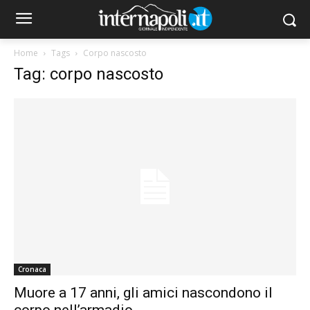
Home
Tags
Corpo nascosto
Tag: corpo nascosto
Cronaca
Muore a 17 anni, gli amici nascondono il
corpo nell’armadio