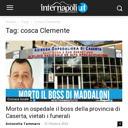
Home
Tags
Cosca Clemente
Tag: cosca Clemente
Cronaca locale
Morto in ospedale il boss della provincia di
Caserta, vietati i funerali
Antonella Tammaro
-
13 Ottobre 2023
0