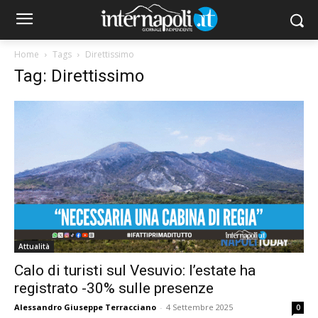
Home
Tags
Direttissimo
Tag: Direttissimo
Attualità
Calo di turisti sul Vesuvio: l’estate ha
registrato -30% sulle presenze
Alessandro Giuseppe Terracciano
-
4 Settembre 2025
0