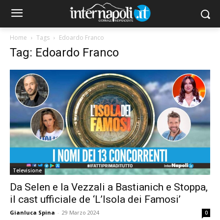
Home
Tags
Edoardo Franco
Tag: Edoardo Franco
Televisione
Da Selen e la Vezzali a Bastianich e Stoppa,
il cast ufficiale de ‘L’Isola dei Famosi’
Gianluca Spina
-
29 Marzo 2024
0