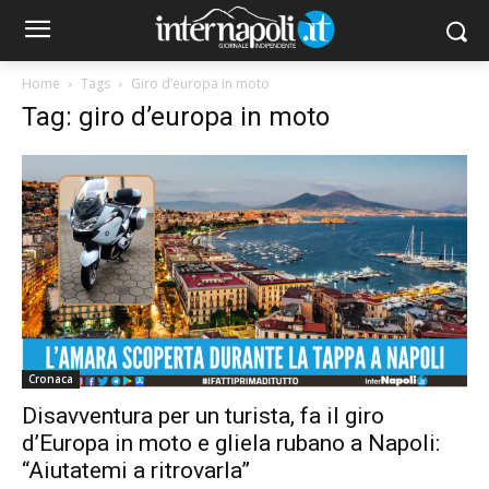
Home
Tags
Giro d’europa in moto
Tag: giro d’europa in moto
Cronaca
Disavventura per un turista, fa il giro
d’Europa in moto e gliela rubano a Napoli:
“Aiutatemi a ritrovarla”