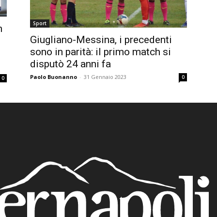
Sport
n
Giugliano-Messina, i precedenti
sono in parità: il primo match si
disputò 24 anni fa
Paolo Buonanno
-
31 Gennaio 2023
0
0