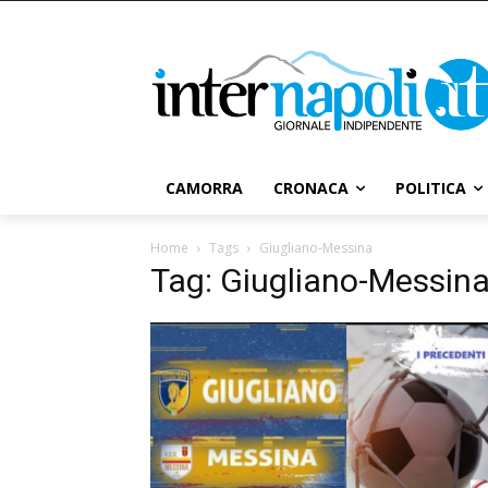
CAMORRA
CRONACA
POLITICA
Home
Tags
Giugliano-Messina
Tag: Giugliano-Messin