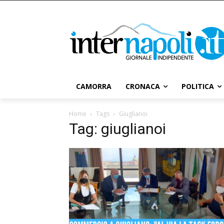
CAMORRA
CRONACA
POLITICA
Home
Tags
Giuglianoi
Tag: giuglianoi