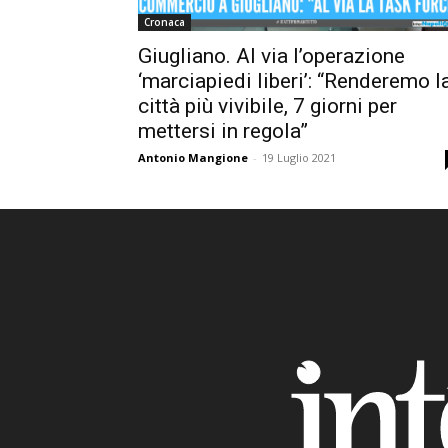
Cronaca
Giugliano. Al via l’operazione
‘marciapiedi liberi’: “Renderemo l
città più vivibile, 7 giorni per
mettersi in regola”
Antonio Mangione
-
19 Luglio 2021