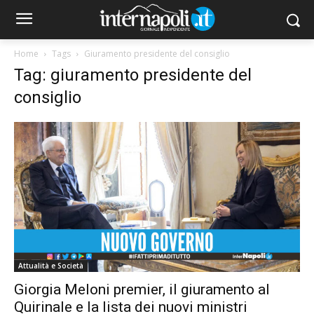
Home
Tags
Giuramento presidente del consiglio
Tag: giuramento presidente del
consiglio
Attualità e Società
Giorgia Meloni premier, il giuramento al
Quirinale e la lista dei nuovi ministri