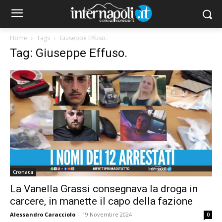
Home
Tags
Giuseppe Effuso.
Tag: Giuseppe Effuso.
Cronaca
La Vanella Grassi consegnava la droga in
carcere, in manette il capo della fazione
Alessandro Caracciolo
-
19 Novembre 2024
0