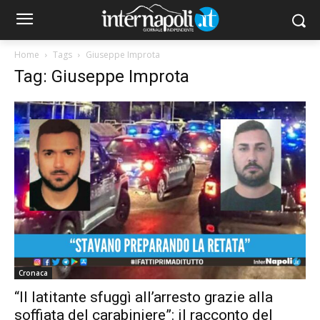
Home
Tags
Giuseppe Improta
Tag: Giuseppe Improta
Cronaca
“Il latitante sfuggì all’arresto grazie alla
soffiata del carabiniere”: il racconto del