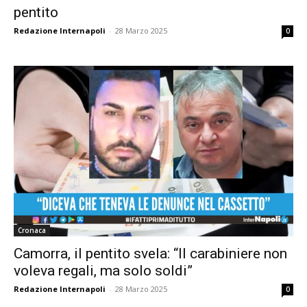
pentito
Redazione Internapoli
-
28 Marzo 2025
0
Cronaca
Camorra, il pentito svela: “Il carabiniere non
voleva regali, ma solo soldi”
Redazione Internapoli
-
28 Marzo 2025
0