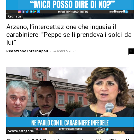
Cronaca
Arzano, l’intercettazione che inguaia il
carabiniere: “Peppe se li prendeva i soldi da
lui”
Redazione Internapoli
-
24 Marzo 2025
0
Senza categoria