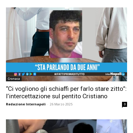
Cronaca
“Ci vogliono gli schiaffi per farlo stare zitto”:
l’intercettazione sul pentito Cristiano
Redazione Internapoli
-
26 Marzo 2025
0