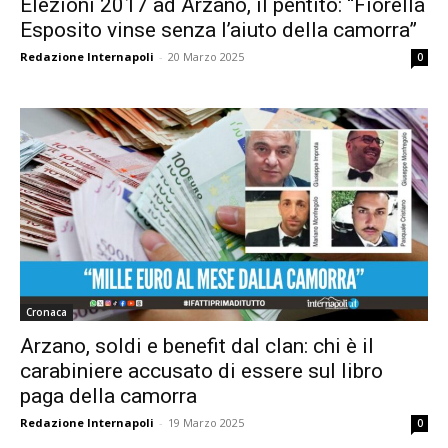
Elezioni 2017 ad Arzano, il pentito: “Fiorella
Esposito vinse senza l’aiuto della camorra”
Redazione Internapoli
-
20 Marzo 2025
0
Cronaca
Arzano, soldi e benefit dal clan: chi è il
carabiniere accusato di essere sul libro
paga della camorra
Redazione Internapoli
-
19 Marzo 2025
0