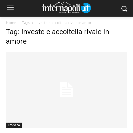
Home
Tags
Investe e accoltella rivale in amore
Tag: investe e accoltella rivale in
amore
Cronaca