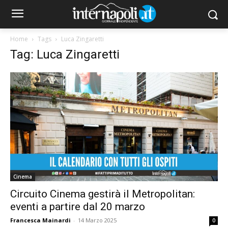
Home
Tags
Luca Zingaretti
Tag: Luca Zingaretti
Cinema
Circuito Cinema gestirà il Metropolitan:
eventi a partire dal 20 marzo
Francesca Mainardi
-
14 Marzo 2025
0