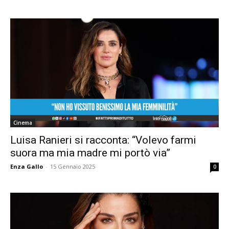
Cinema
Luisa Ranieri si racconta: “Volevo farmi
suora ma mia madre mi portò via”
Enza Gallo
-
15 Gennaio 2025
0