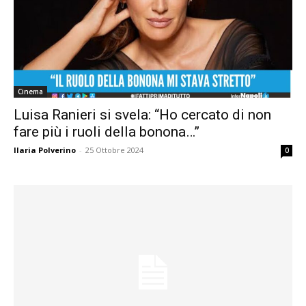
Cinema
Luisa Ranieri si svela: “Ho cercato di non
fare più i ruoli della bonona…”
Ilaria Polverino
-
25 Ottobre 2024
0