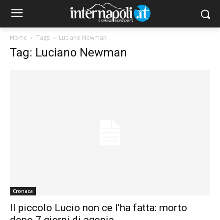
Home
Tags
Luciano Newman
Tag: Luciano Newman
Cronaca
Il piccolo Lucio non ce l’ha fatta: morto
dopo 7 giorni di agonia