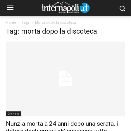
Home
Tags
Morta dopo la discoteca
Tag: morta dopo la discoteca
Cronaca
Nunzia morta a 24 anni dopo una serata, il
dolore degli amici: «E’ successo tutto