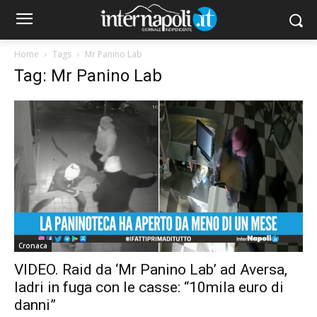
Home
Tags
Mr Panino Lab
Tag: Mr Panino Lab
Cronaca
VIDEO. Raid da ‘Mr Panino Lab’ ad Aversa,
ladri in fuga con le casse: “10mila euro di
danni”