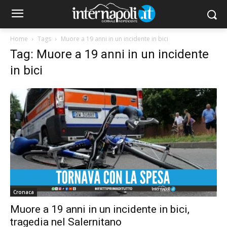
Home
Tags
Muore a 19 anni in un incidente in bici
Tag: Muore a 19 anni in un incidente
in bici
Cronaca
Muore a 19 anni in un incidente in bici,
tragedia nel Salernitano