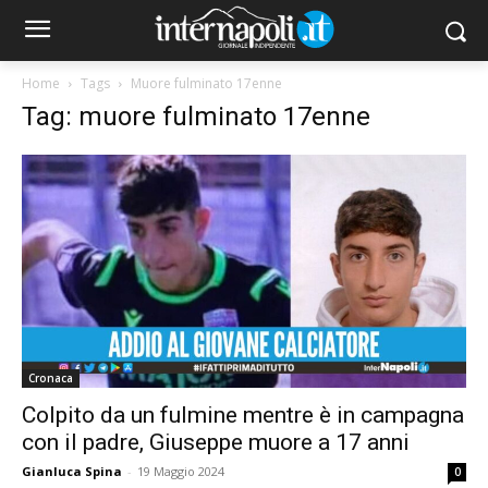
Home
Tags
Muore fulminato 17enne
Tag: muore fulminato 17enne
Cronaca
Colpito da un fulmine mentre è in campagna
con il padre, Giuseppe muore a 17 anni
Gianluca Spina
-
19 Maggio 2024
0