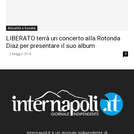
Attualità e Società
LIBERATO terrà un concerto alla Rotonda
Diaz per presentare il suo album
-
3 Maggio 2018
0
Internapoli.it è un giornale indipendente di