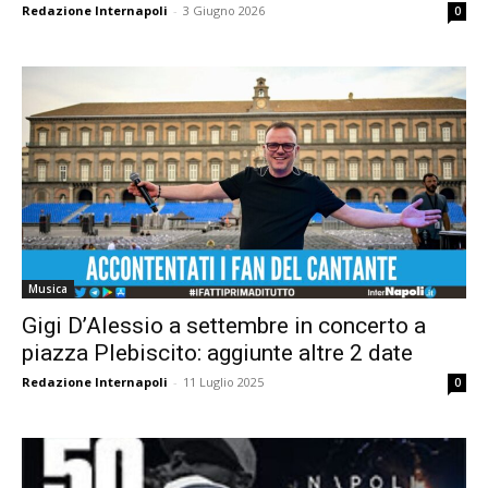
Redazione Internapoli
-
3 Giugno 2026
0
Musica
Gigi D’Alessio a settembre in concerto a
piazza Plebiscito: aggiunte altre 2 date
Redazione Internapoli
-
11 Luglio 2025
0