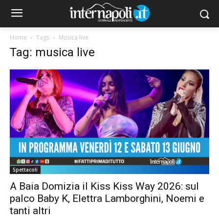
Home
Tags
Musica live
Tag: musica live
Spettacoli
A Baia Domizia il Kiss Kiss Way 2026: sul
palco Baby K, Elettra Lamborghini, Noemi e
tanti altri