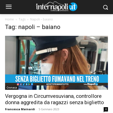
Home
Tags
Napoli – baiano
Tag: napoli – baiano
Cronaca
Vergogna in Circumvesuviana, controllore
donna aggredita da ragazzi senza biglietto
Francesca Mainardi
-
5 Gennaio 2023
0