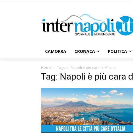
CAMORRA
CRONACA
POLITICA
Home
Tags
Napoli è più cara di Milano
Tag: Napoli è più cara 