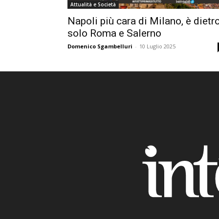
Attualità e Società
Napoli più cara di Milano, è dietr
solo Roma e Salerno
Domenico Sgambelluri
-
10 Luglio 2025