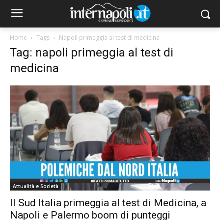
Home
Tags
Napoli primeggia al test di medicina
Tag: napoli primeggia al test di
medicina
Attualità e Società
Il Sud Italia primeggia al test di Medicina, a
Napoli e Palermo boom di punteggi