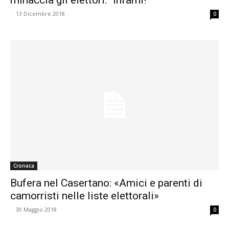
-
13 Dicembre 2018
0
Cronaca
Bufera nel Casertano: «Amici e parenti di
camorristi nelle liste elettorali»
-
30 Maggio 2018
0