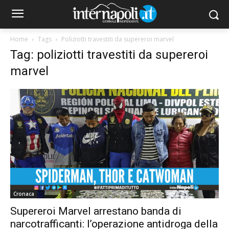
Home
Tags
Poliziotti travestiti da supereroi marvel
Tag: poliziotti travestiti da supereroi
marvel
Cronaca
Supereroi Marvel arrestano banda di
narcotrafficanti: l’operazione antidroga della