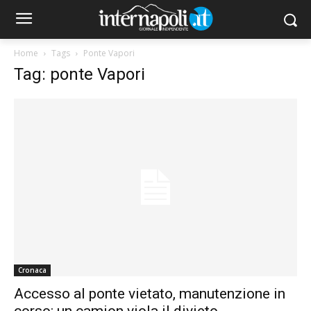
Home
Tags
Ponte Vapori
Tag: ponte Vapori
Cronaca
Accesso al ponte vietato, manutenzione in
corso: un camion viola il divieto