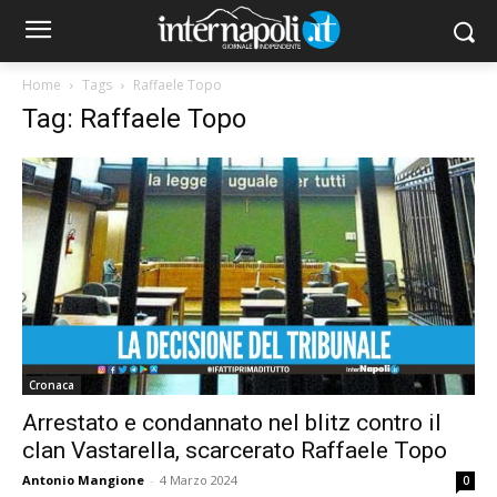
Home
Tags
Raffaele Topo
Tag: Raffaele Topo
Cronaca
Arrestato e condannato nel blitz contro il
clan Vastarella, scarcerato Raffaele Topo
Antonio Mangione
-
4 Marzo 2024
0